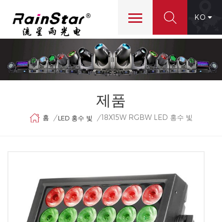
KO
제품
18X15W RGBW LED 홍수 빛
홈
/
/
LED 홍수 빛