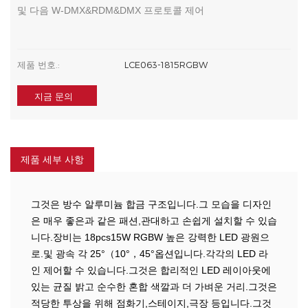
및 다음 W-DMX&RDM&DMX 프로토콜 제어
제품 번호.:
LCE063-1815RGBW
지금 문의
제품 세부 사항
그것은 방수 알루미늄 합금 구조입니다.그 모습을 디자인
은 매우 좋은과 같은 패션,관대하고 손쉽게 설치할 수 있습
니다.장비는 18pcs15W RGBW 높은 강력한 LED 광원으
로.및 광속 각 25°（10°，45°옵션입니다.각각의 LED 라
인 제어할 수 있습니다.그것은 합리적인 LED 레이아웃에
있는 균질 밝고 순수한 혼합 색깔과 더 가벼운 거리.그것은
적당한 투상을 위해 점화기,스테이지,극장 등입니다.그것