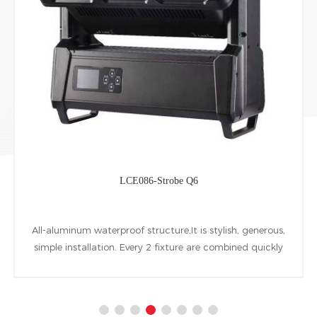
LCE086-Strobe Q6
All-aluminum waterproof structure,It is stylish, generous,
simple installation. Every 2 fixture are combined quickly
by a installing accessory named quick invert bolt. 96pcs
10W cool white LEDs and 864pcs 0.5W RGB LEDs are
used as the light source