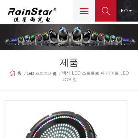
KO
제품
백색 LED 스트로브 파 라이트 LED
홈
/
/
LED 스트로브 빛
RGB 링