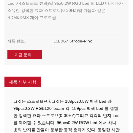
Led 가(스트로브 효과)및 96x0.2W RGB Led 의 LED 다.게다가
소유한 강력한 효과 스트로브(0-30HZ)및 다음과 같은
RDM&DMX 제어 프로토콜.
제품 번호.:
LCE067-Strobe+Ring
지금 문의
제품 세부 사항
그것은 스트로브+다.그것은 189pcs0.5W 백색 Led 와
96pcs0.2W RGB120°beam 각. 189pcs 백색 Led 를 결합
한 강력한 효과 스트로브(0-30HZ)그리고 각각의 반지 Led
를 제어할 수 있습니다. 96pcs0.2W RGW Led 에서 하나
빛의 반지를 만들이 풍부한 동적 효과가 있다. 동일한 시간