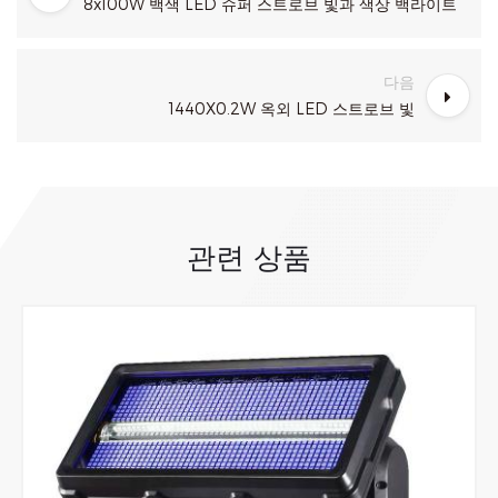
8x100W 백색 LED 슈퍼 스트로브 빛과 색상 백라이트
다음
1440X0.2W 옥외 LED 스트로브 빛
관련 상품