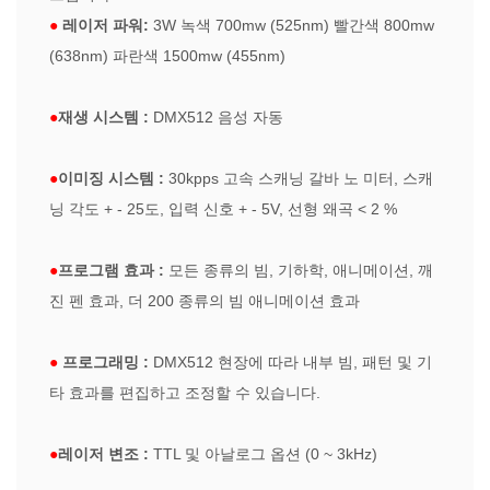
●
레이저 파워
:
3W 녹색 700mw (525nm) 빨간색 800mw
(638nm) 파란색 1500mw (455nm)
●
재생 시스템 :
DMX512 음성 자동
●
이미징 시스템 :
30kpps 고속 스캐닝 갈바 노 미터, 스캐
닝 각도 + - 25도, 입력 신호 + - 5V, 선형 왜곡 < 2 %
●
프로그램 효과 :
모든 종류의 빔, 기하학, 애니메이션, 깨
진 펜 효과, 더 200 종류의 빔 애니메이션 효과
●
프로그래밍 :
DMX512 현장에 따라 내부 빔, 패턴 및 기
타 효과를 편집하고 조정할 수 있습니다.
●
레이저 변조 :
TTL 및 아날로그 옵션 (0 ~ 3kHz)