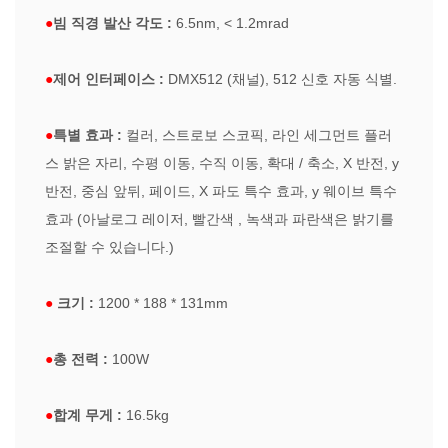
●
빔 직경 발산 각도 :
6.5nm, < 1.2mrad
●
제어 인터페이스 :
DMX512 (채널), 512 신호 자동 식별.
●
특별 효과 :
컬러, 스트로보 스코픽, 라인 세그먼트 플러
스 밝은 자리, 수평 이동, 수직 이동, 확대 / 축소, X 반전, y
반전, 중심 앞뒤, 페이드, X 파도 특수 효과, y 웨이브 특수
효과 (아날로그 레이저, 빨간색 , 녹색과 파란색은 밝기를
조절할 수 있습니다.)
●
크기 :
1200 * 188 * 131mm
●
총 전력 :
100W
●
합계 무게 :
16.5kg