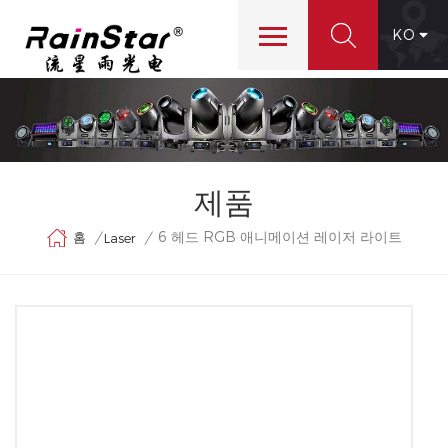
KO
제품
6 헤드 RGB 애니메이션 레이저 라이트
홈
/
/
Laser