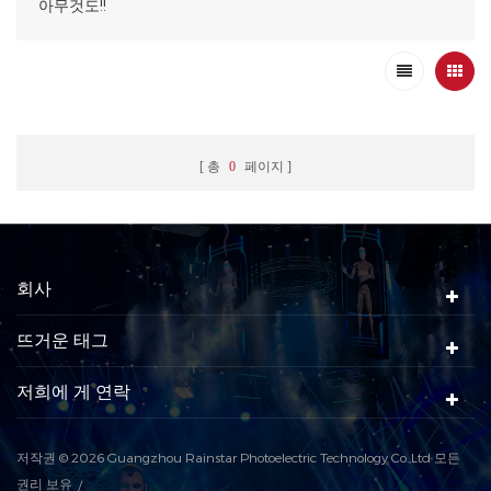
아무것도!!
총
0
페이지
회사
뜨거운 태그
저희에 게 연락
저작권 © 2026 Guangzhou Rainstar Photoelectric Technology Co.,Ltd 모든
권리 보유