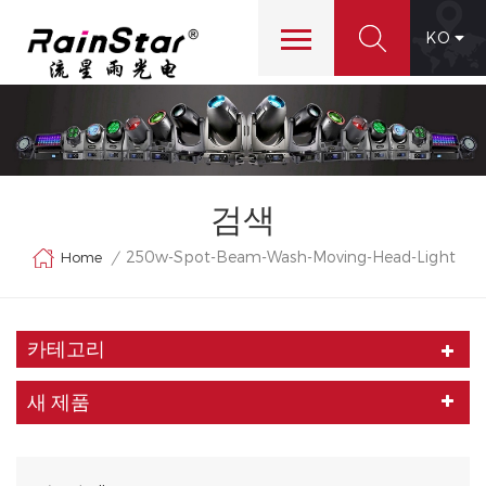
KO
검색
250w-Spot-Beam-Wash-Moving-Head-Light
Home
/
카테고리
새 제품