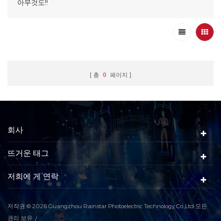
아무것도!!
총
0
페이지
회사
뜨거운 태그
저희에 게 연락
저작권 © 2026 Guangzhou Rainstar Photoelectric Technology Co.,Ltd 모든
권리 보유