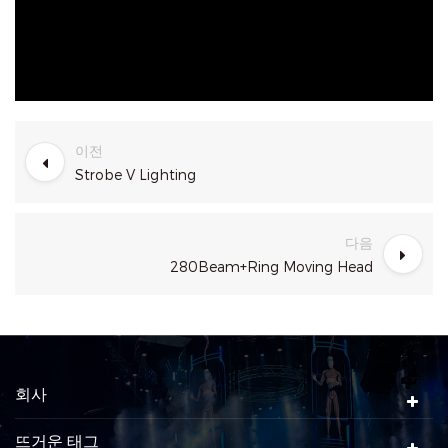
이전
Strobe V Lighting
다음
280Beam+Ring Moving Head
회사
뜨거운 태그