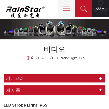
KO
비디오
홈
/
/
비디오
LED Strobe Light IP65
카테고리
새 제품
LED Strobe Light IP65